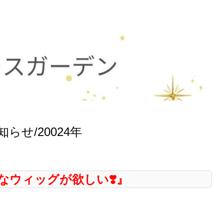
せ/20024年
なウィッグが欲しい❣️』