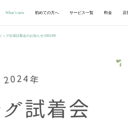
What’s new
初めての方へ
サービス一覧
料金
店
ィッグ出張試着会のお知らせ/20024年