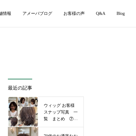
舗情報
アメーバブログ
お客様の声
Q&A
Blog
最近の記事
ウィッグ お客様
スナップ写真 一
覧 まとめ ⑦
📸💖
70代のお洒落なお