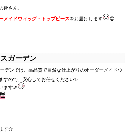
の皆さん。
ーメイドウィッグ・トップピース
をお届けします
😊
ースガーデン
ガーデンでは、高品質で自然な仕上がりのオーダーメイドウ
ますので、安心してお任せください✨
ます🎉
程
ます☆