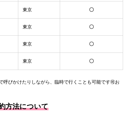
東京
〇
東京
〇
東京
〇
東京
〇
で呼びかけたりしながら、臨時で行くことも可能です🉑お
約方法について