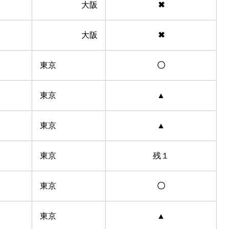
大阪
✖
大阪
✖
東京
〇
東京
▲
東京
▲
東京
残１
東京
〇
東京
▲