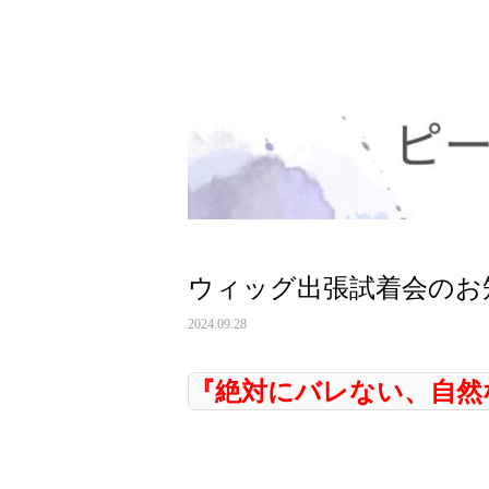
ウィッグ出張試着会のお知ら
2024.09.28
『絶対にバレない、自然