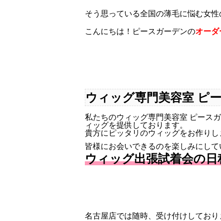
そう思っている全国の薄毛に悩む女性
こんにちは！ピースガーデンの
オーダ
ウィッグ専門美容室 ピ
私たちのウィッグ専門美容室 ピース
ィッグを提供しております。
貴方にピッタリのウィッグをお作りし
皆様にお会いできるのを楽しみにしてい
ウィッグ出張試着会の日
名古屋店では随時、受け付けしており