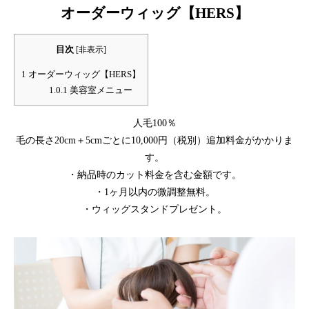
オーダーウィッグ【HERS】
目次
[
非表示
]
1
オーダーウィッグ【HERS】
1.0.1
美容室メニュー
⼈⽑100％
⽑の⻑さ20cm＋5cmごとに10,000円（税別）追加料⾦がかかりま
す。
・納品時のカット料⾦を含む⾦額です。
・1ヶ⽉以内の微調整無料。
・ウィッグスタンドプレゼント。